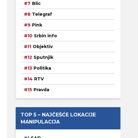
Blic
Telegraf
Pink
Srbin info
Objektiv
Sputnjik
Politika
RTV
Pravda
TOP 5 – NAJČEŠĆE LOKACIJE
MANIPULACIJA