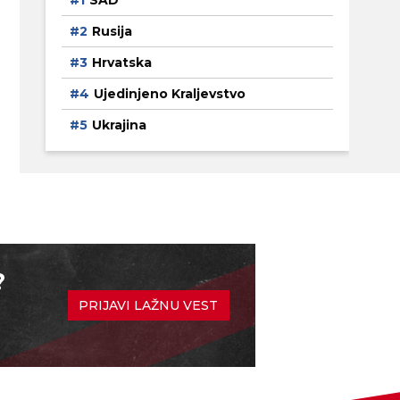
SAD
Rusija
Hrvatska
Ujedinjeno Kraljevstvo
Ukrajina
?
PRIJAVI LAŽNU VEST