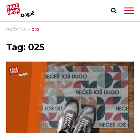
POČETNA
025
Tag: 025
PRIJAVI LAŽNU VEST!