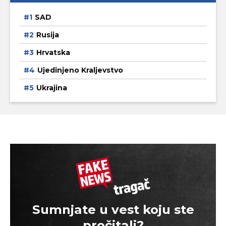
SAD
Rusija
Hrvatska
Ujedinjeno Kraljevstvo
Ukrajina
Sumnjate u vest koju ste
pročitali?