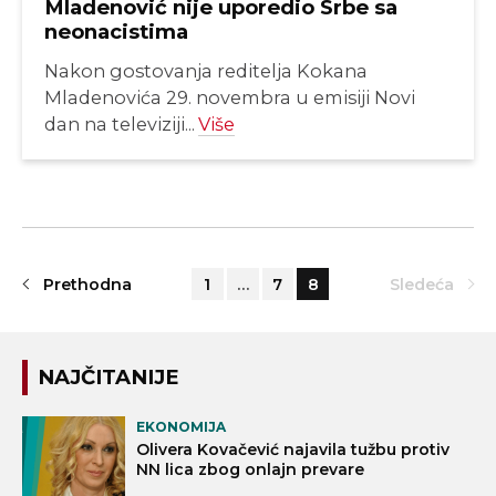
Mladenović nije uporedio Srbe sa
neonacistima
Nakon gostovanja reditelja Kokana
Mladenovića 29. novembra u emisiji Novi
dan na televiziji...
Više
Prethodna
1
…
7
8
Sledeća
NAJČITANIJE
EKONOMIJA
Olivera Kovačević najavila tužbu protiv
NN lica zbog onlajn prevare