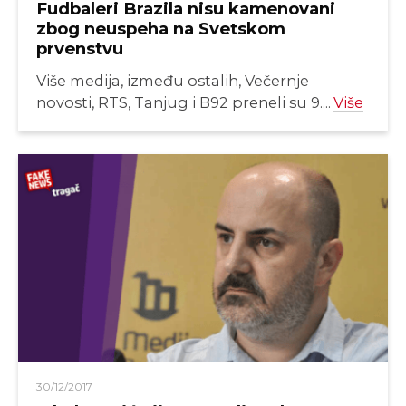
Fudbaleri Brazila nisu kamenovani
zbog neuspeha na Svetskom
prvenstvu
Više medija, između ostalih, Večernje
novosti, RTS, Tanjug i B92 preneli su 9....
Više
30/12/2017