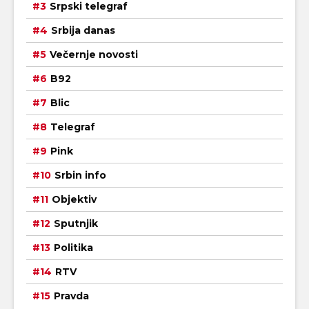
Srpski telegraf
Srbija danas
Večernje novosti
B92
Blic
Telegraf
Pink
Srbin info
Objektiv
Sputnjik
Politika
RTV
Pravda