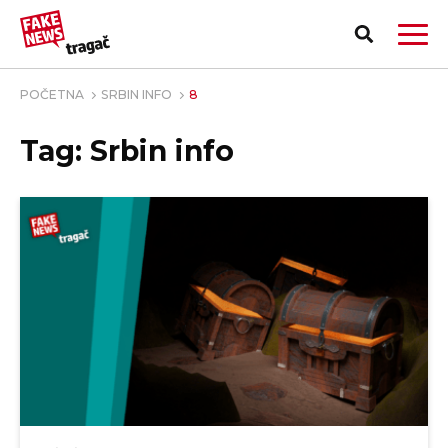
POČETNA
SRBIN INFO
8
Tag: Srbin info
PRIJAVI LAŽNU VEST!