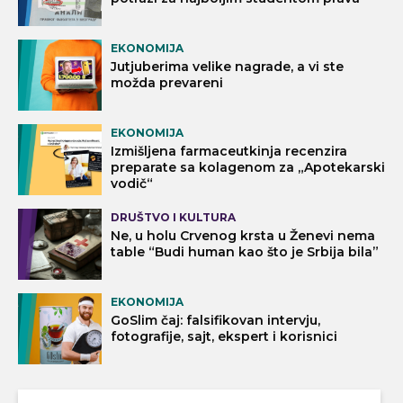
EKONOMIJA
Jutjuberima velike nagrade, a vi ste
možda prevareni
EKONOMIJA
Izmišljena farmaceutkinja recenzira
preparate sa kolagenom za „Apotekarski
vodič“
DRUŠTVO I KULTURA
Ne, u holu Crvenog krsta u Ženevi nema
table “Budi human kao što je Srbija bila”
EKONOMIJA
GoSlim čaj: falsifikovan intervju,
fotografije, sajt, ekspert i korisnici