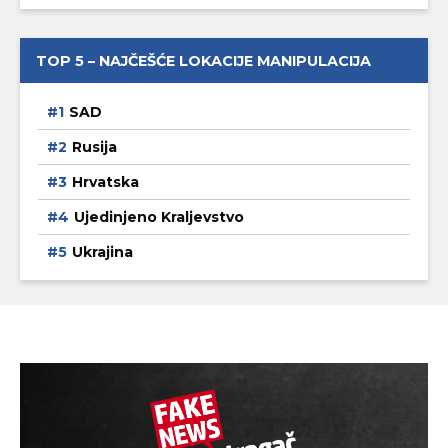
TOP 5 – NAJČEŠĆE LOKACIJE MANIPULACIJA
SAD
Rusija
Hrvatska
Ujedinjeno Kraljevstvo
Ukrajina