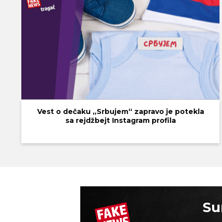
Vest o dečaku „Srbujem“ zapravo je potekla
sa rejdžbejt Instagram profila
Su