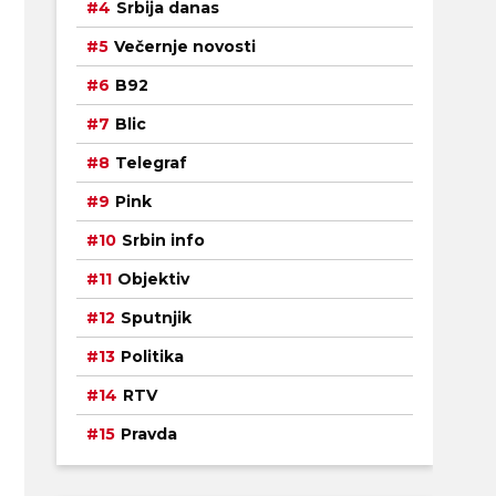
Srbija danas
Večernje novosti
B92
Blic
Telegraf
Pink
Srbin info
Objektiv
Sputnjik
Politika
RTV
Pravda