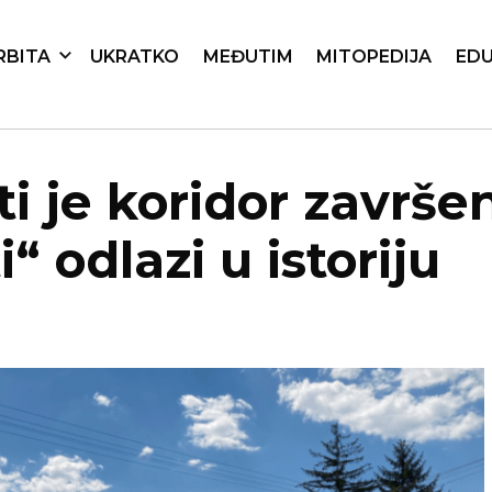
RBITA
UKRATKO
MEĐUTIM
MITOPEDIJA
EDU
i je koridor završen
“ odlazi u istoriju