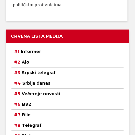
političkim protivnicima.…
CRVENA LISTA MEDIJA
Informer
Alo
Srpski telegraf
Srbija danas
Večernje novosti
B92
Blic
Telegraf