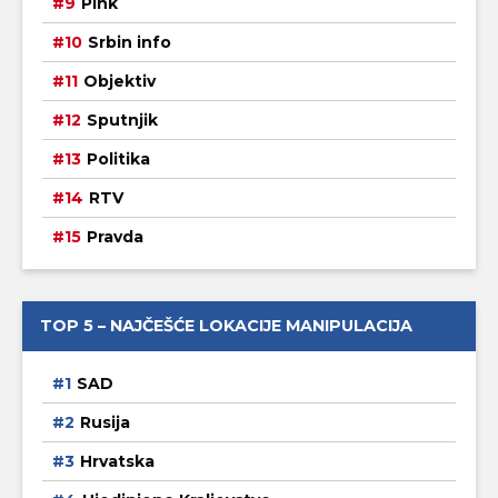
Pink
Srbin info
Objektiv
Sputnjik
Politika
RTV
Pravda
TOP 5 – NAJČEŠĆE LOKACIJE MANIPULACIJA
SAD
Rusija
Hrvatska