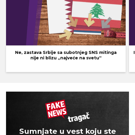
Ne, zastava Srbije sa subotnjeg SNS mitinga
nije ni blizu „najveće na svetu“
Sumnjate u vest koju ste