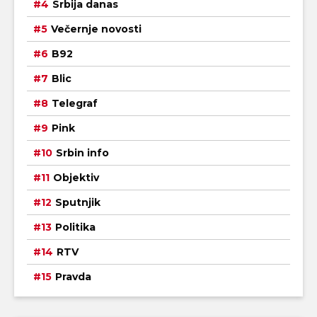
Srbija danas
Večernje novosti
B92
Blic
Telegraf
Pink
Srbin info
Objektiv
Sputnjik
Politika
RTV
Pravda