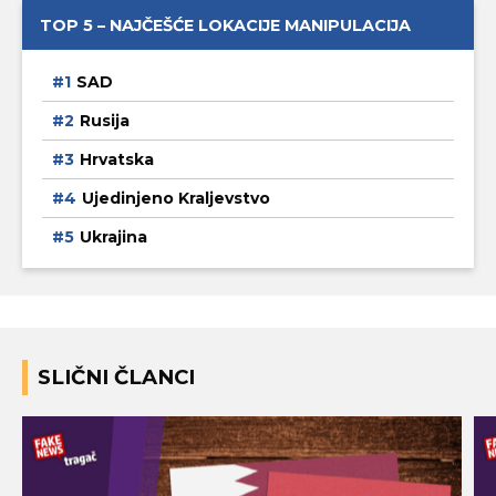
TOP 5 – NAJČEŠĆE LOKACIJE MANIPULACIJA
SAD
Rusija
Hrvatska
Ujedinjeno Kraljevstvo
Ukrajina
SLIČNI ČLANCI