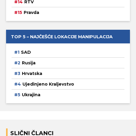
RTV
Pravda
TOP 5 – NAJČEŠĆE LOKACIJE MANIPULACIJA
SAD
Rusija
Hrvatska
Ujedinjeno Kraljevstvo
Ukrajina
SLIČNI ČLANCI