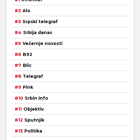
Alo
Srpski telegraf
Srbija danas
Večernje novosti
B92
Blic
Telegraf
Pink
Srbin info
Objektiv
Sputnjik
Politika