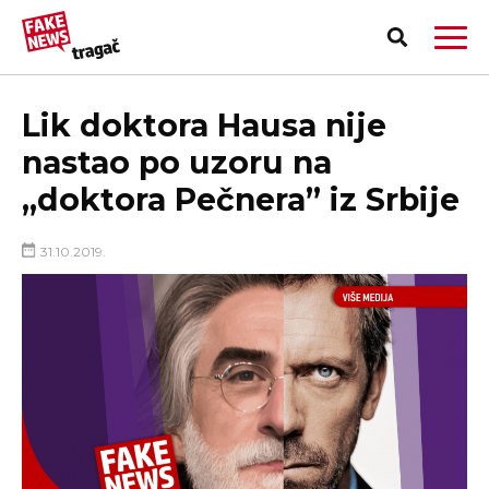
Lik doktora Hausa nije
nastao po uzoru na
„doktora Pečnera” iz Srbije
31.10.2019.
PRIJAVI LAŽNU VEST!