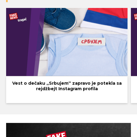
Vest o dečaku „Srbujem“ zapravo je potekla sa
rejdžbejt Instagram profila