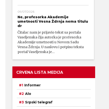
09/07/2026
Ne, profesorka Akademije
umetnosti Vesna Ždrnja nema titulu
dr
Čitalac nam je prijavio tekst sa portala
Vaseljenska čija autorka je profesorka
Akademije umetnosti u Novom Sadu
Vesna Ždrnja. U naslovu i potpisu teksta
portal Vaseljenska je…
CRVENA LISTA MEDIJA
Informer
Alo
Srpski telegraf