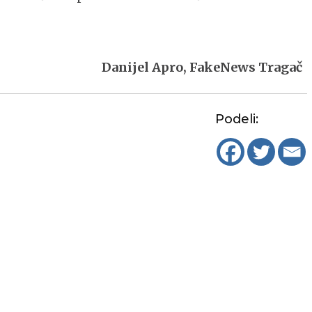
Danijel Apro, FakeNews Tragač
Podeli: