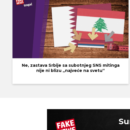
Ne, zastava Srbije sa subotnjeg SNS mitinga
nije ni blizu „najveće na svetu“
Su