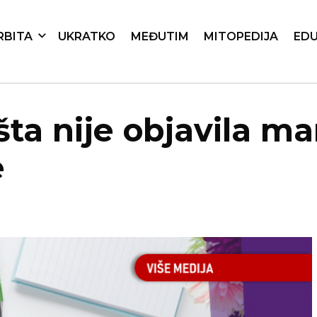
RBITA
UKRATKO
MEĐUTIM
MITOPEDIJA
EDU
ta nije objavila ma
e