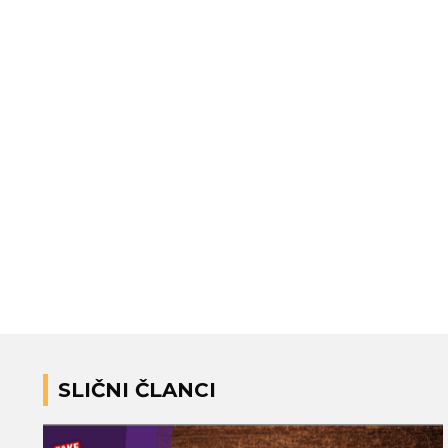
SLIČNI ČLANCI