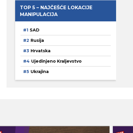
TOP 5 – NAJČEŠĆE LOKACIJE
MANIPULACIJA
SAD
Rusija
Hrvatska
Ujedinjeno Kraljevstvo
Ukrajina