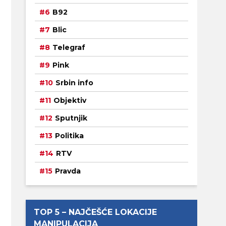
B92
Blic
Telegraf
Pink
Srbin info
Objektiv
Sputnjik
Politika
RTV
Pravda
TOP 5 – NAJČEŠĆE LOKACIJE
MANIPULACIJA