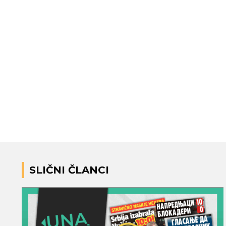
SLIČNI ČLANCI