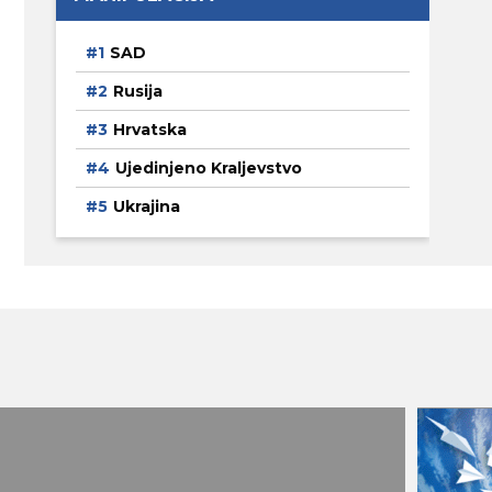
SAD
Rusija
Hrvatska
Ujedinjeno Kraljevstvo
Ukrajina