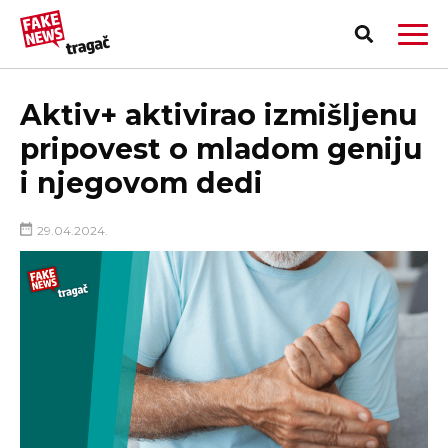
Aktiv+ aktivirao izmišljenu
pripovest o mladom geniju
i njegovom dedi
29.04.2024.
PRIJAVI LAŽNU VEST!