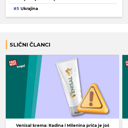
Ukrajina
SLIČNI ČLANCI
Venisal krema: Radina i Milenina priča je još