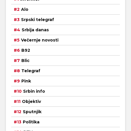
Alo
Srpski telegraf
Srbija danas
Večernje novosti
B92
Blic
Telegraf
Pink
Srbin info
Objektiv
Sputnjik
Politika