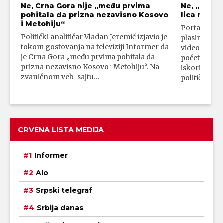
Ne, Crna Gora nije „među prvima
Ne, „blok
pohitala da prizna nezavisno Kosovo
lica mahali
i Metohiju“
Portal 24 se
Politički analitičar Vladan Jeremić izjavio je
plasirali su
tokom gostovanja na televiziji Informer da
video-snimk
je Crna Gora „među prvima pohitala da
početka vojn
prizna nezavisno Kosovo i Metohiju“. Na
iskorišćava
zvaničnom veb-sajtu…
političkim 
CRVENA LISTA MEDIJA
Informer
Alo
Srpski telegraf
Srbija danas