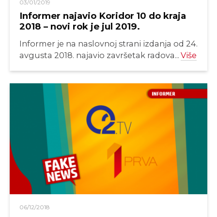
03/01/2019
Informer najavio Koridor 10 do kraja
2018 – novi rok je jul 2019.
Informer je na naslovnoj strani izdanja od 24.
avgusta 2018. najavio završetak radova...
Više
06/12/2018