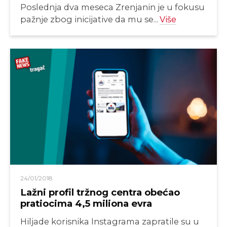
Poslednja dva meseca Zrenjanin je u fokusu
pažnje zbog inicijative da mu se...
Više
24/01/2018
Lažni profil tržnog centra obećao
pratiocima 4,5 miliona evra
Hiljade korisnika Instagrama zapratile su u