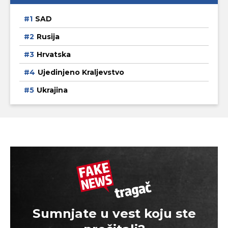
SAD
Rusija
Hrvatska
Ujedinjeno Kraljevstvo
Ukrajina
Sumnjate u vest koju ste