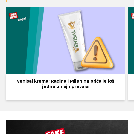
Venisal krema: Radina i Milenina priča je još
jedna onlajn prevara