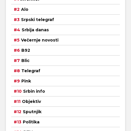
Alo
Srpski telegraf
Srbija danas
Večernje novosti
B92
Blic
Telegraf
Pink
Srbin info
Objektiv
Sputnjik
Politika