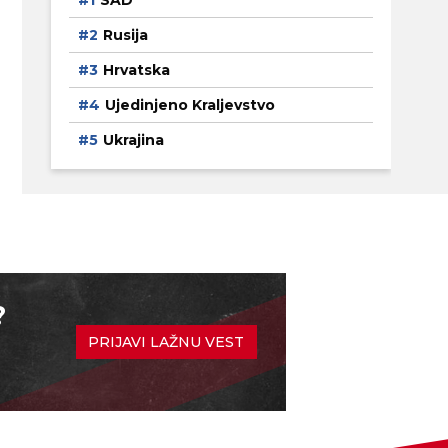
SAD
Rusija
Hrvatska
Ujedinjeno Kraljevstvo
Ukrajina
?
PRIJAVI LAŽNU VEST