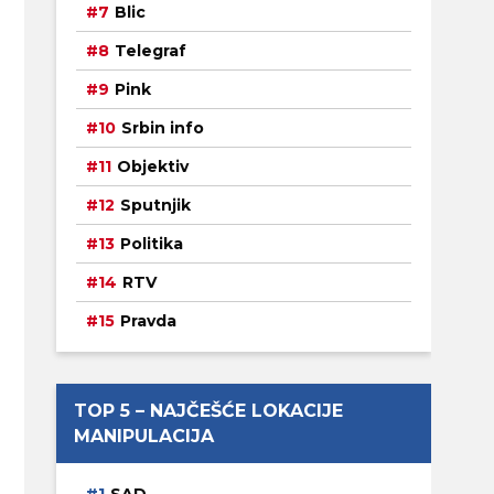
Blic
Telegraf
Pink
Srbin info
Objektiv
Sputnjik
Politika
RTV
Pravda
TOP 5 – NAJČEŠĆE LOKACIJE
MANIPULACIJA