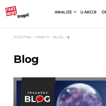
ANALIZE
U AKCIJI
O
POČETNA
ORBITA
BLOG
6
Blog