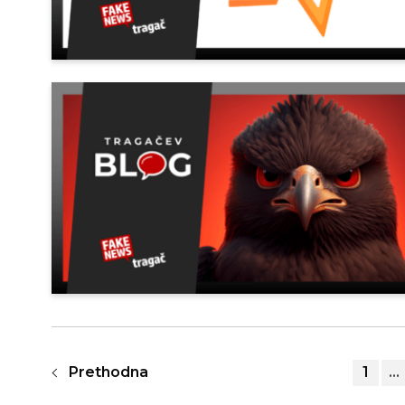
Prethodna
1
…