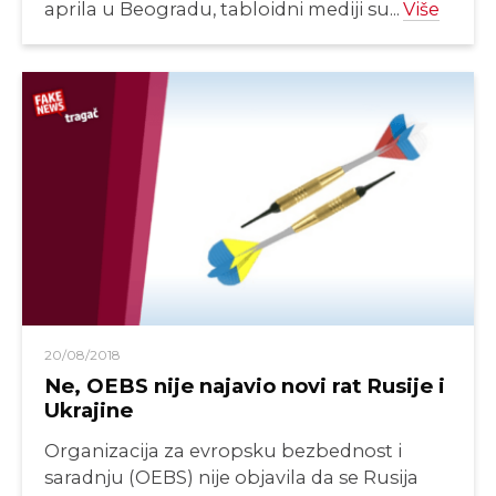
aprila u Beogradu, tabloidni mediji su...
Više
20/08/2018
Ne, OEBS nije najavio novi rat Rusije i
Ukrajine
Organizacija za evropsku bezbednost i
saradnju (OEBS) nije objavila da se Rusija