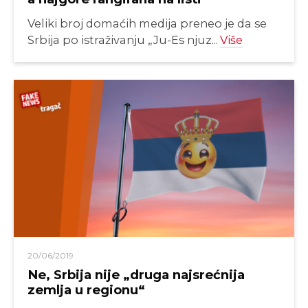
Veliki broj domaćih medija preneo je da se
Srbija po istraživanju „Ju-Es njuz...
Više
20/06/2019
Ne, Srbija nije „druga najsrećnija
zemlja u regionu“