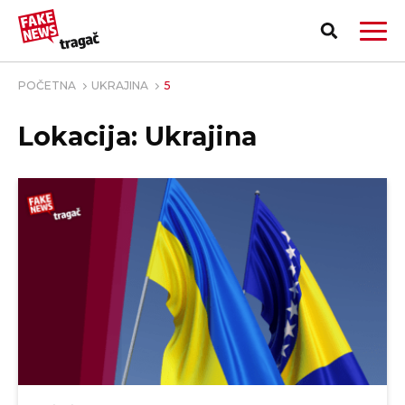
POČETNA
UKRAJINA
5
Lokacija: Ukrajina
PRIJAVI LAŽNU VEST!