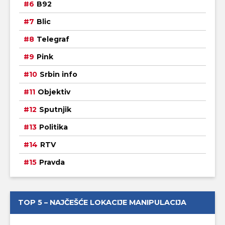
B92
Blic
Telegraf
Pink
Srbin info
Objektiv
Sputnjik
Politika
RTV
Pravda
TOP 5 – NAJČEŠĆE LOKACIJE MANIPULACIJA