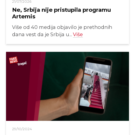
21/07/2026
Ne, Srbija nije pristupila programu
Artemis
Više od 40 medija objavilo je prethodnih
dana vest da je Srbija u...
Više
29/10/2024