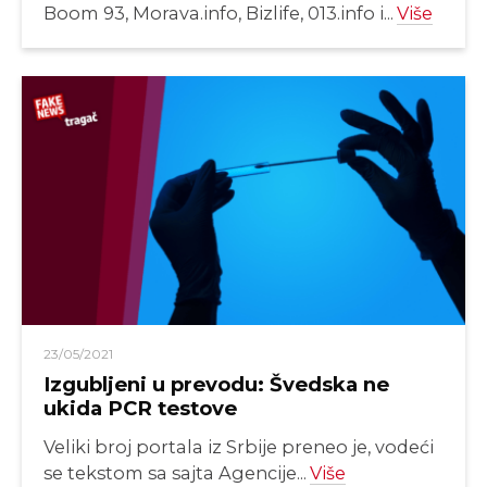
Boom 93, Morava.info, Bizlife, 013.info i...
Više
23/05/2021
Izgubljeni u prevodu: Švedska ne
ukida PCR testove
Veliki broj portala iz Srbije preneo je, vodeći
se tekstom sa sajta Agencije...
Više