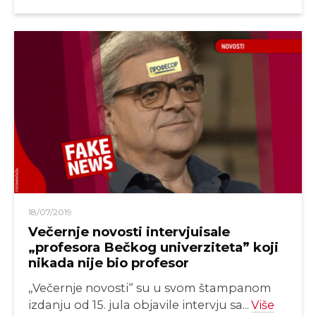
18/07/2019
Večernje novosti intervjuisale
„profesora Bečkog univerziteta” koji
nikada nije bio profesor
„Večernje novosti“ su u svom štampanom
izdanju od 15. jula objavile intervju sa...
Više