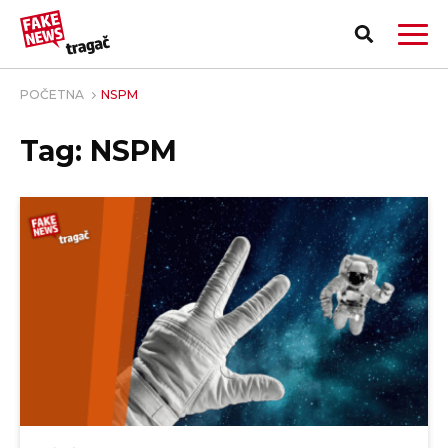
POČETNA
NSPM
Tag: NSPM
PRIJAVI LAŽNU VEST!