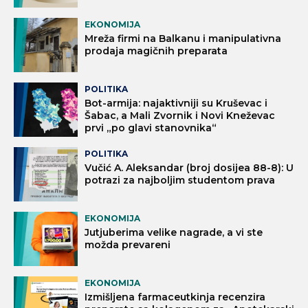
EKONOMIJA
Mreža firmi na Balkanu i manipulativna
prodaja magičnih preparata
POLITIKA
Bot-armija: najaktivniji su Kruševac i
Šabac, a Mali Zvornik i Novi Kneževac
prvi „po glavi stanovnika“
POLITIKA
Vučić A. Aleksandar (broj dosijea 88-8): U
potrazi za najboljim studentom prava
EKONOMIJA
Jutjuberima velike nagrade, a vi ste
možda prevareni
EKONOMIJA
Izmišljena farmaceutkinja recenzira