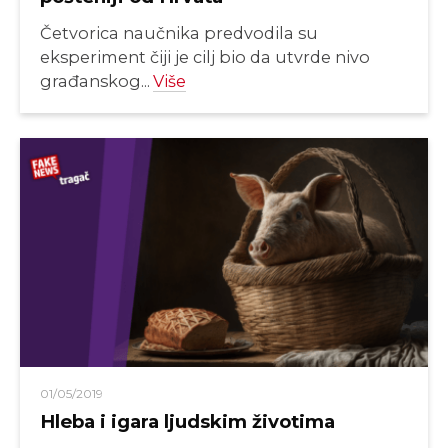
Četvorica naučnika predvodila su
eksperiment čiji je cilj bio da utvrde nivo
građanskog...
Više
01/05/2019
Hleba i igara ljudskim životima