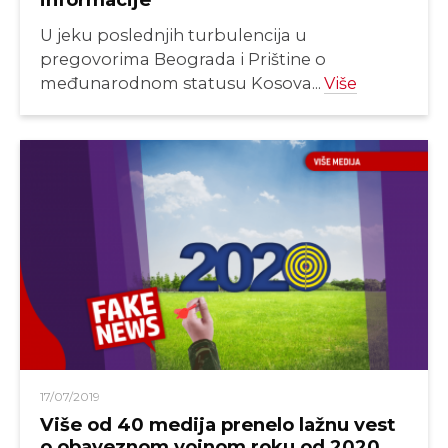
U jeku poslednjih turbulencija u
pregovorima Beograda i Prištine o
međunarodnom statusu Kosova...
Više
17/07/2019
Više od 40 medija prenelo lažnu vest
o obaveznom vojnom roku od 2020.