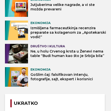
Jutjuberima velike nagrade, a vi ste
možda prevareni
EKONOMIJA
Izmišljena farmaceutkinja recenzira
preparate sa kolagenom za „Apotekarski
vodič“
DRUŠTVO I KULTURA
Ne, u holu Crvenog krsta u Ženevi nema
table “Budi human kao što je Srbija bila”
EKONOMIJA
GoSlim čaj: falsifikovan intervju,
fotografije, sajt, ekspert i korisnici
UKRATKO