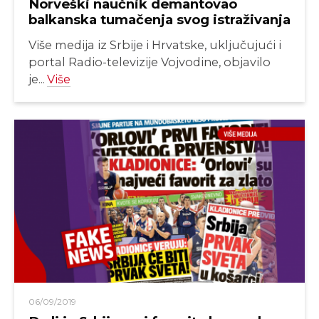
Norveški naučnik demantovao
balkanska tumačenja svog istraživanja
Više medija iz Srbije i Hrvatske, uključujući i
portal Radio-televizije Vojvodine, objavilo
je...
Više
06/09/2019