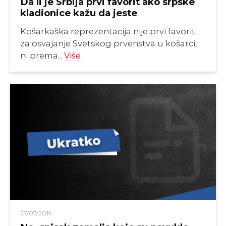
Da li je Srbija prvi favorit ako srpske
kladionice kažu da jeste
Košarkaška reprezentacija nije prvi favorit
za osvajanje Svetskog prvenstva u košarci,
ni prema...
Više
27/07/2019