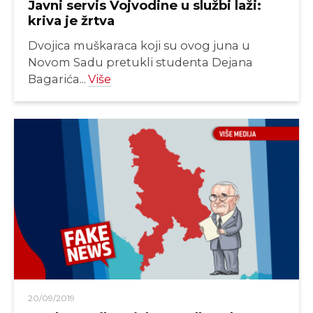
Javni servis Vojvodine u službi laži:
kriva je žrtva
Dvojica muškaraca koji su ovog juna u
Novom Sadu pretukli studenta Dejana
Bagarića...
Više
20/09/2019