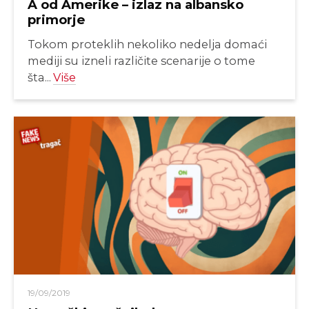
A od Amerike – izlaz na albansko
primorje
Tokom proteklih nekoliko nedelja domaći
mediji su izneli različite scenarije o tome
šta...
Više
19/09/2019