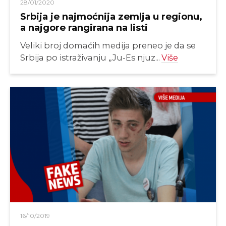
28/01/2020
Srbija je najmoćnija zemlja u regionu,
a najgore rangirana na listi
Veliki broj domaćih medija preneo je da se
Srbija po istraživanju „Ju-Es njuz...
Više
16/10/2019