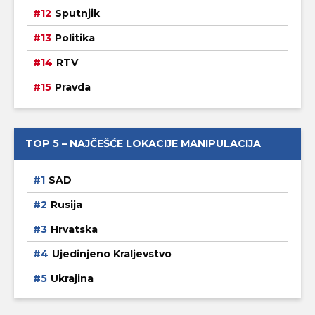
Sputnjik
Politika
RTV
Pravda
TOP 5 – NAJČEŠĆE LOKACIJE MANIPULACIJA
SAD
Rusija
Hrvatska
Ujedinjeno Kraljevstvo
Ukrajina