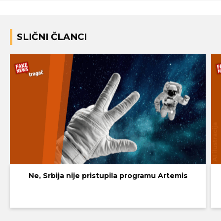
SLIČNI ČLANCI
Ne, Srbija nije pristupila programu Artemis