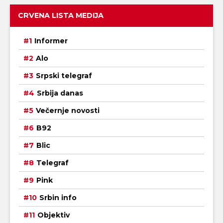
CRVENA LISTA MEDIJA
Informer
Alo
Srpski telegraf
Srbija danas
Večernje novosti
B92
Blic
Telegraf
Pink
Srbin info
Objektiv