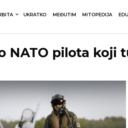
RBITA
UKRATKO
MEĐUTIM
MITOPEDIJA
EDU
io NATO pilota koji t