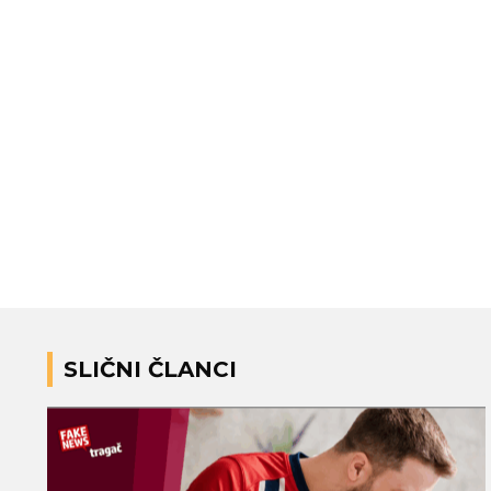
SLIČNI ČLANCI