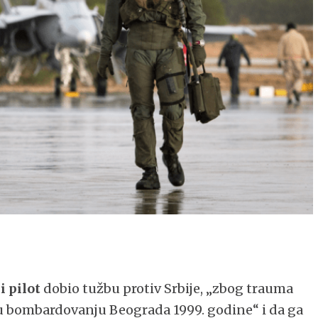
 pilot
dobio tužbu protiv Srbije, „zbog trauma
u bombardovanju Beograda 1999. godine“ i da ga