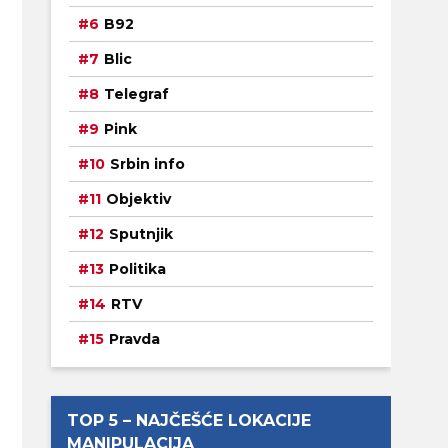
B92
Blic
Telegraf
Pink
Srbin info
Objektiv
Sputnjik
Politika
RTV
Pravda
TOP 5 – NAJČEŠĆE LOKACIJE
MANIPULACIJA