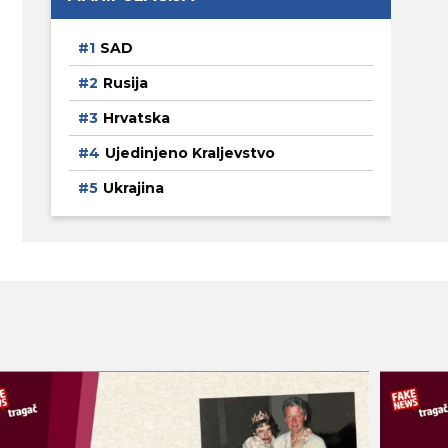
SAD
Rusija
Hrvatska
Ujedinjeno Kraljevstvo
Ukrajina