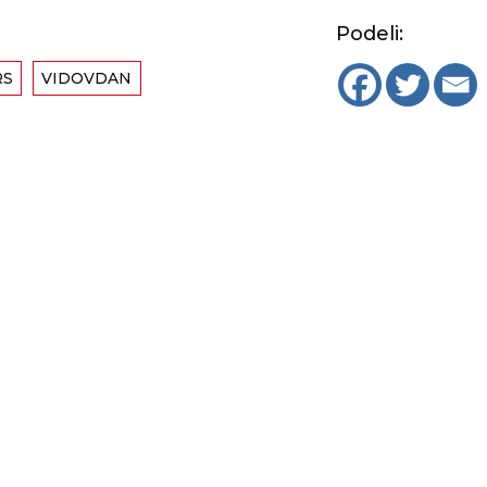
Podeli:
RS
VIDOVDAN