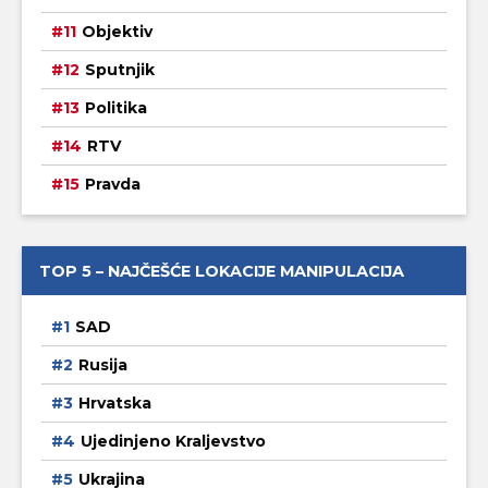
Objektiv
Sputnjik
Politika
RTV
Pravda
TOP 5 – NAJČEŠĆE LOKACIJE MANIPULACIJA
SAD
Rusija
Hrvatska
Ujedinjeno Kraljevstvo
Ukrajina