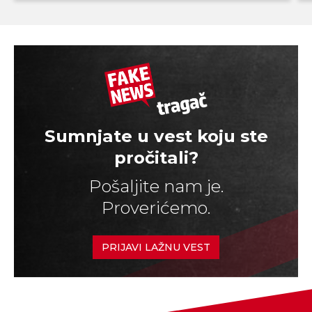
Sumnjate u vest koju ste
pročitali?
Pošaljite nam je.
Proverićemo.
PRIJAVI LAŽNU VEST