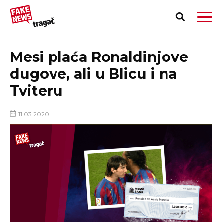
Mesi plaća Ronaldinjove
dugove, ali u Blicu i na
Tviteru
11.03.2020.
PRIJAVI LAŽNU VEST!