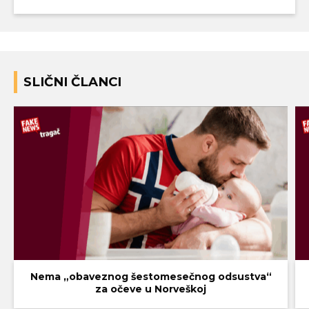
SLIČNI ČLANCI
Nema „obaveznog šestomesečnog odsustva“
za očeve u Norveškoj