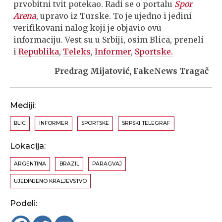
prvobitni tvit potekao. Radi se o portalu
Spor
Arena
, upravo iz Turske. To je ujedno i jedini
verifikovani nalog koji je objavio ovu
informaciju. Vest su u Srbiji, osim Blica, preneli
i
Republika
,
Teleks
,
Informer
,
Sportske.
Predrag Mijatović, FakeNews Tragač
Mediji:
BLIC
INFORMER
SPORTSKE
SRPSKI TELEGRAF
Lokacija:
ARGENTINA
BRAZIL
PARAGVAJ
UJEDINJENO KRALJEVSTVO
Podeli: