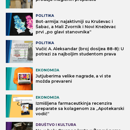
POLITIKA
Bot-armija: najaktivniji su Kruševac i
Šabac, a Mali Zvornik i Novi Kneževac
prvi „po glavi stanovnika“
POLITIKA
Vučić A. Aleksandar (broj dosijea 88-8): U
potrazi za najboljim studentom prava
EKONOMIJA
Jutjuberima velike nagrade, a vi ste
možda prevareni
EKONOMIJA
Izmišljena farmaceutkinja recenzira
preparate sa kolagenom za „Apotekarski
vodič“
DRUŠTVO I KULTURA