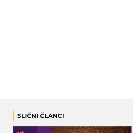
SLIČNI ČLANCI