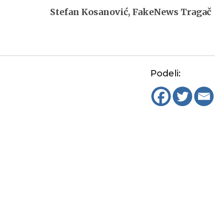
Stefan Kosanović, FakeNews Tragač
Podeli: