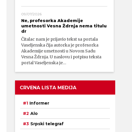
09/07/2026
Ne, profesorka Akademije
umetnosti Vesna Ždrnja nema titulu
dr
Čitalac nam je prijavio tekst sa portala
Vaseljenska čija autorka je profesorka
Akademije umetnosti u Novom Sadu
Vesna Ždrnja. U naslovu i potpisu teksta
portal Vaseljenska je…
CRVENA LISTA MEDIJA
Informer
Alo
Srpski telegraf