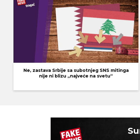
Ne, zastava Srbije sa subotnjeg SNS mitinga
nije ni blizu „najveće na svetu“
Su