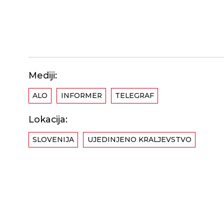
Mediji:
ALO
INFORMER
TELEGRAF
Lokacija:
SLOVENIJA
UJEDINJENO KRALJEVSTVO