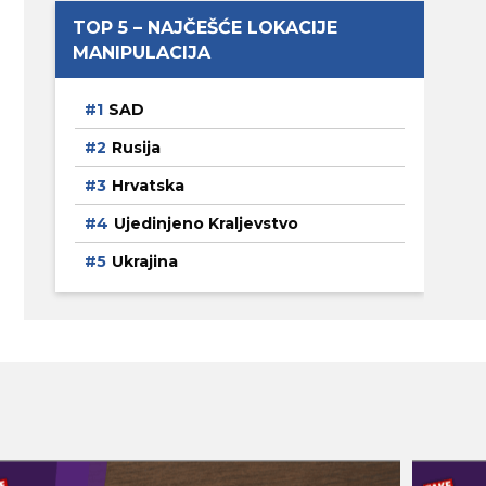
TOP 5 – NAJČEŠĆE LOKACIJE
MANIPULACIJA
SAD
Rusija
Hrvatska
Ujedinjeno Kraljevstvo
Ukrajina