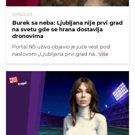
20/10/2023
Burek sa neba: Ljubljana nije prvi grad
na svetu gde se hrana dostavlja
dronovima
Portal NS uživo objavio je juče vest pod
naslovom „Ljubljana prvi grad na...
Više