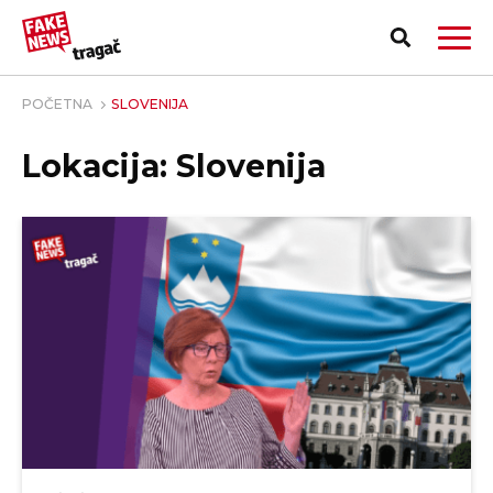
POČETNA
SLOVENIJA
Lokacija: Slovenija
PRIJAVI LAŽNU VEST!