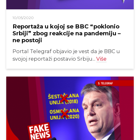
10/05/2020
Reportaža u kojoj se BBC “poklonio
Srbiji” zbog reakcije na pandemiju –
ne postoji
Portal Telegraf objavio je vest da je BBC u
svojoj reportaži postavio Srbiju...
Više