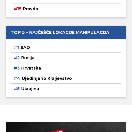
Pravda
TOP 5 – NAJČEŠĆE LOKACIJE MANIPULACIJA
SAD
Rusija
Hrvatska
Ujedinjeno Kraljevstvo
Ukrajina