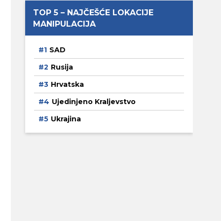
TOP 5 – NAJČEŠĆE LOKACIJE
MANIPULACIJA
SAD
Rusija
Hrvatska
Ujedinjeno Kraljevstvo
Ukrajina