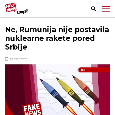
Ne, Rumunija nije postavila
nuklearne rakete pored
Srbije
22.08.2020.
PRIJAVI LAŽNU VEST!