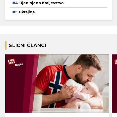
Ujedinjeno Kraljevstvo
Ukrajina
SLIČNI ČLANCI