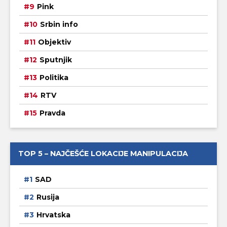
Pink
Srbin info
Objektiv
Sputnjik
Politika
RTV
Pravda
TOP 5 – NAJČEŠĆE LOKACIJE MANIPULACIJA
SAD
Rusija
Hrvatska