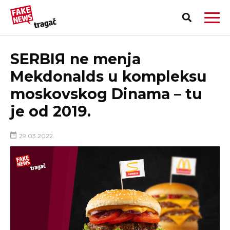
SERBIЯ ne menja
Mekdonalds u kompleksu
moskovskog Dinama – tu
je od 2019.
29.03.2022.
PRIJAVI LAŽNU VEST!