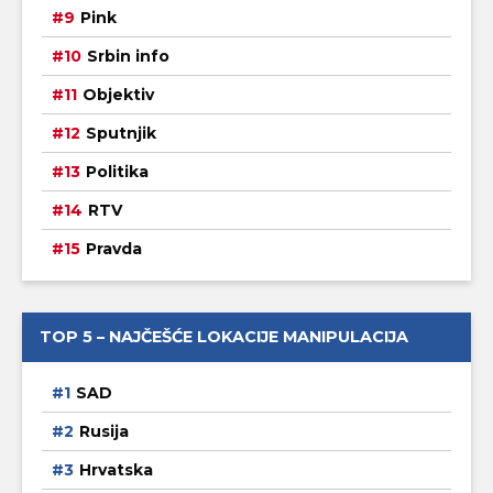
Pink
Srbin info
Objektiv
Sputnjik
Politika
RTV
Pravda
TOP 5 – NAJČEŠĆE LOKACIJE MANIPULACIJA
SAD
Rusija
Hrvatska