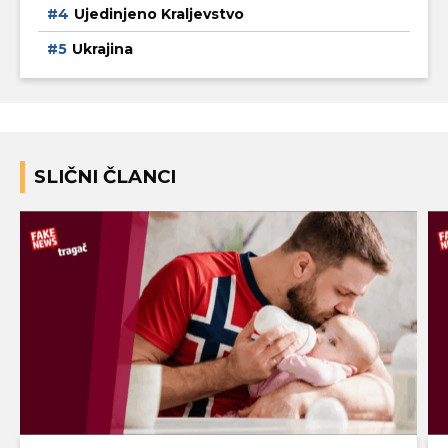
Ujedinjeno Kraljevstvo
Ukrajina
SLIČNI ČLANCI