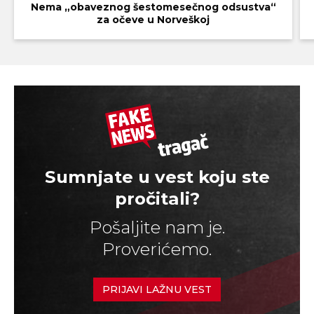
Nema „obaveznog šestomesečnog odsustva“
za očeve u Norveškoj
Sumnjate u vest koju ste
pročitali?
Pošaljite nam je.
Proverićemo.
PRIJAVI LAŽNU VEST