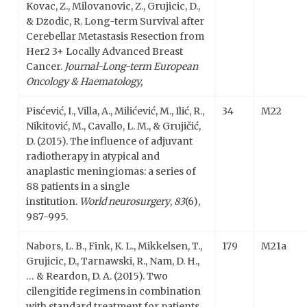
Kovac, Z., Milovanovic, Z., Grujicic, D.,
& Dzodic, R. Long-term Survival after
Cerebellar Metastasis Resection from
Her2 3+ Locally Advanced Breast
Cancer.
Journal-Long-term European
Oncology & Haematology,
Pisćević, I., Villa, A., Milićević, M., Ilić, R.,
34
M22
Nikitović, M., Cavallo, L. M., & Grujičić,
D. (2015). The influence of adjuvant
radiotherapy in atypical and
anaplastic meningiomas: a series of
88 patients in a single
institution.
World neurosurgery
,
83
(6),
987-995.
Nabors, L. B., Fink, K. L., Mikkelsen, T.,
179
M21a
Grujicic, D., Tarnawski, R., Nam, D. H.,
… & Reardon, D. A. (2015). Two
cilengitide regimens in combination
with standard treatment for patients