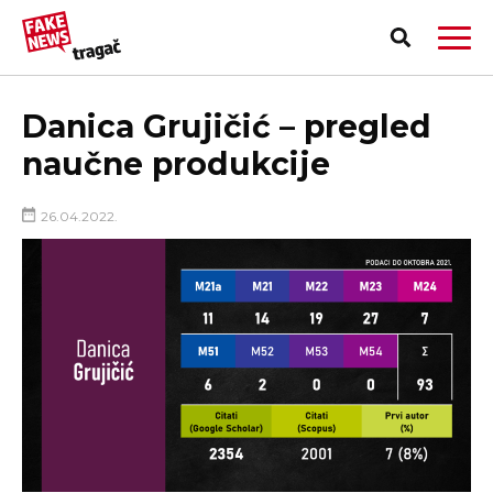
Danica Grujičić – pregled
naučne produkcije
26.04.2022.
PRIJAVI LAŽNU VEST!