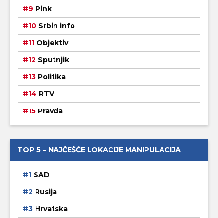
Pink
Srbin info
Objektiv
Sputnjik
Politika
RTV
Pravda
TOP 5 – NAJČEŠĆE LOKACIJE MANIPULACIJA
SAD
Rusija
Hrvatska