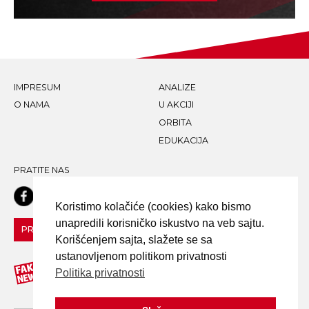
IMPRESUM
ANALIZE
O NAMA
U AKCIJI
ORBITA
EDUKACIJA
PRATITE NAS
Koristimo kolačiće (cookies) kako bismo
unapredili korisničko iskustvo na veb sajtu.
PRIJAVI LAŽNU VEST!
Korišćenjem sajta, slažete se sa
ustanovljenom politikom privatnosti
Politika privatnosti