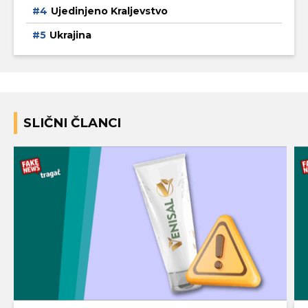
Ujedinjeno Kraljevstvo
Ukrajina
SLIČNI ČLANCI