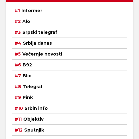
Informer
Alo
Srpski telegraf
Srbija danas
Večernje novosti
B92
Blic
Telegraf
Pink
Srbin info
Objektiv
Sputnjik