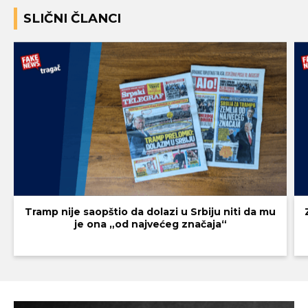
SLIČNI ČLANCI
Tramp nije saopštio da dolazi u Srbiju niti da mu
je ona „od najvećeg značaja“