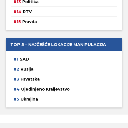
Politika
RTV
Pravda
TOP 5 – NAJČEŠĆE LOKACIJE MANIPULACIJA
SAD
Rusija
Hrvatska
Ujedinjeno Kraljevstvo
Ukrajina