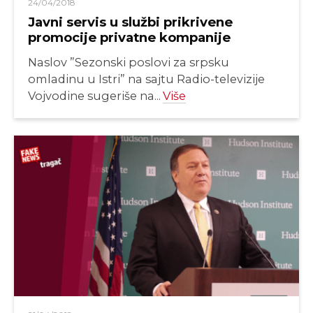
24/04/2018
Javni servis u službi prikrivene
promocije privatne kompanije
Naslov ”Sezonski poslovi za srpsku
omladinu u Istri” na sajtu Radio-televizije
Vojvodine sugeriše na...
Više