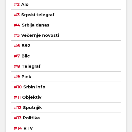
Alo
Srpski telegraf
Srbija danas
Večernje novosti
B92
Blic
Telegraf
Pink
Srbin info
Objektiv
Sputnjik
Politika
RTV