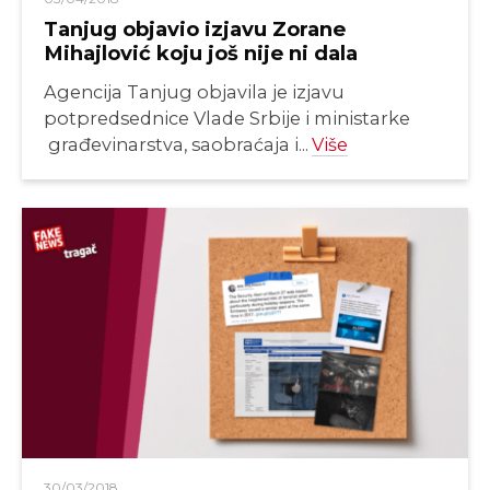
Tanjug objavio izjavu Zorane
Mihajlović koju još nije ni dala
Agencija Tanjug objavila je izjavu
potpredsednice Vlade Srbije i ministarke
građevinarstva, saobraćaja i...
Više
30/03/2018