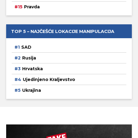
Pravda
TOP 5 – NAJČEŠĆE LOKACIJE MANIPULACIJA
SAD
Rusija
Hrvatska
Ujedinjeno Kraljevstvo
Ukrajina