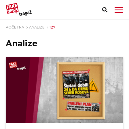
POČETNA
ANALIZE
127
Analize
PRIJAVI LAŽNU VEST!