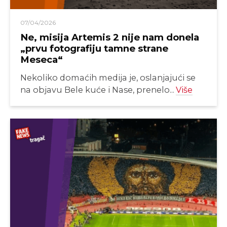
07/04/2026
Ne, misija Artemis 2 nije nam donela
„prvu fotografiju tamne strane
Meseca“
Nekoliko domaćih medija je, oslanjajući se
na objavu Bele kuće i Nase, prenelo...
Više