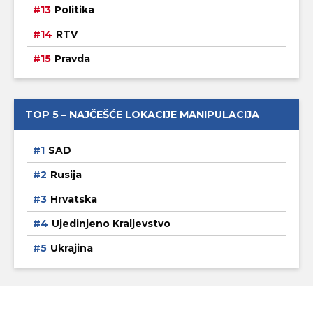
Politika
RTV
Pravda
TOP 5 – NAJČEŠĆE LOKACIJE MANIPULACIJA
SAD
Rusija
Hrvatska
Ujedinjeno Kraljevstvo
Ukrajina