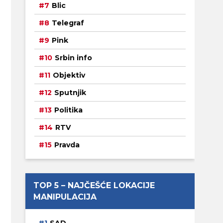
Blic
Telegraf
Pink
Srbin info
Objektiv
Sputnjik
Politika
RTV
Pravda
TOP 5 – NAJČEŠĆE LOKACIJE
MANIPULACIJA