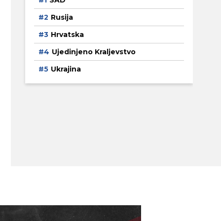
SAD
Rusija
Hrvatska
Ujedinjeno Kraljevstvo
Ukrajina