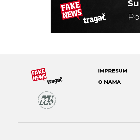
Su
Po
IMPRESUM
O NAMA