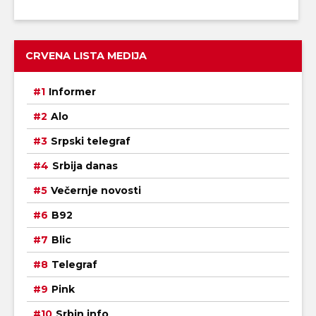
CRVENA LISTA MEDIJA
Informer
Alo
Srpski telegraf
Srbija danas
Večernje novosti
B92
Blic
Telegraf
Pink
Srbin info