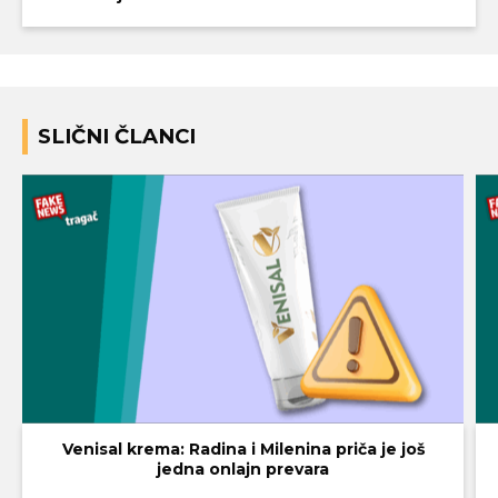
SLIČNI ČLANCI
Venisal krema: Radina i Milenina priča je još
jedna onlajn prevara