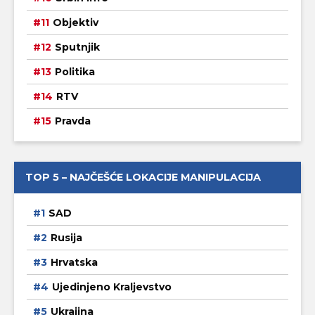
Objektiv
Sputnjik
Politika
RTV
Pravda
TOP 5 – NAJČEŠĆE LOKACIJE MANIPULACIJA
SAD
Rusija
Hrvatska
Ujedinjeno Kraljevstvo
Ukrajina