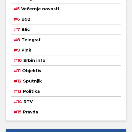
Večernje novosti
B92
Blic
Telegraf
Pink
Srbin info
Objektiv
Sputnjik
Politika
RTV
Pravda