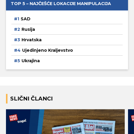
TOP 5 – NAJČEŠĆE LOKACIJE MANIPULACIJA
SAD
Rusija
Hrvatska
Ujedinjeno Kraljevstvo
Ukrajina
SLIČNI ČLANCI