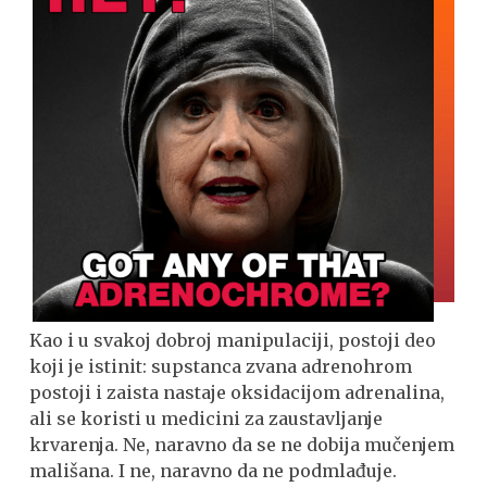
Kao i u svakoj dobroj manipulaciji, postoji deo
koji je istinit: supstanca zvana adrenohrom
postoji i zaista nastaje oksidacijom adrenalina,
ali se koristi u medicini za zaustavljanje
krvarenja. Ne, naravno da se ne dobija mučenjem
mališana. I ne, naravno da ne podmlađuje.