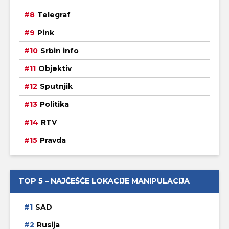
Telegraf
Pink
Srbin info
Objektiv
Sputnjik
Politika
RTV
Pravda
TOP 5 – NAJČEŠĆE LOKACIJE MANIPULACIJA
SAD
Rusija