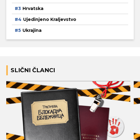
Hrvatska
Ujedinjeno Kraljevstvo
Ukrajina
SLIČNI ČLANCI