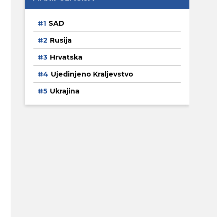
SAD
Rusija
Hrvatska
Ujedinjeno Kraljevstvo
Ukrajina