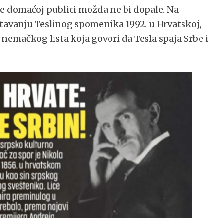
e se domaćoj publici možda ne bi dopale. Na
štavanju Teslinog spomenika 1992. u Hrvatskoj,
nemačkog lista koja govori da Tesla spaja Srbe i