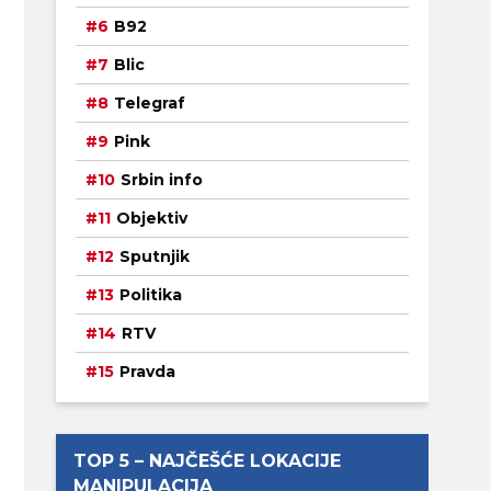
B92
Blic
Telegraf
Pink
Srbin info
Objektiv
Sputnjik
Politika
RTV
Pravda
TOP 5 – NAJČEŠĆE LOKACIJE
MANIPULACIJA