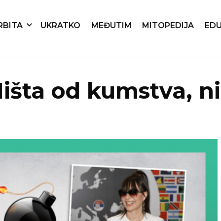
RBITA
UKRATKO
MEĐUTIM
MITOPEDIJA
EDU
Ništa od kumstva, n