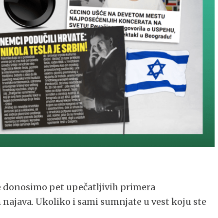
onosimo pet upečatljivih primera
 najava. Ukoliko i sami sumnjate u vest koju ste