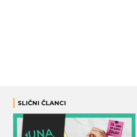
SLIČNI ČLANCI