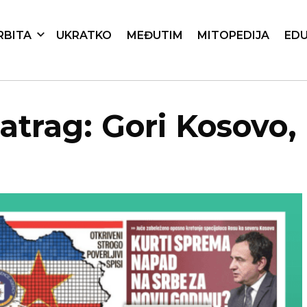
RBITA
UKRATKO
MEĐUTIM
MITOPEDIJA
EDU
trag: Gori Kosovo, 