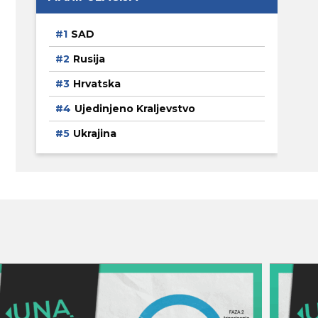
SAD
Rusija
Hrvatska
Ujedinjeno Kraljevstvo
Ukrajina