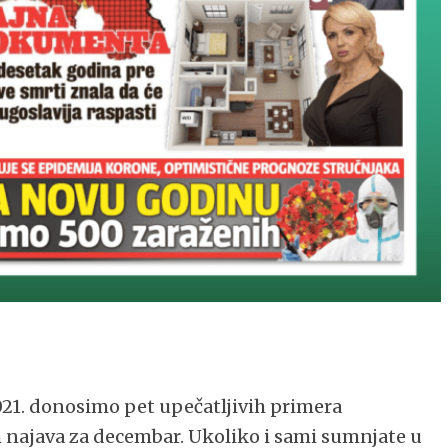
1. donosimo pet upečatljivih primera
h najava za decembar. Ukoliko i sami sumnjate u