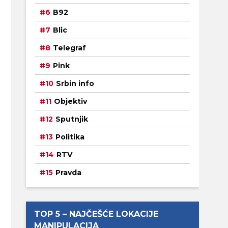
B92
Blic
Telegraf
Pink
Srbin info
Objektiv
Sputnjik
Politika
RTV
Pravda
TOP 5 – NAJČEŠĆE LOKACIJE
MANIPULACIJA