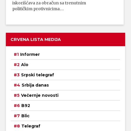
iskorišćava za obračun sa trenutnim
političkim protivnicima.…
CRVENA LISTA MEDIJA
Informer
Alo
Srpski telegraf
Srbija danas
Večernje novosti
B92
Blic
Telegraf