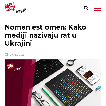
Nomen est omen: Kako
mediji nazivaju rat u
Ukrajini
12.04.2022.
PRIJAVI LAŽNU VEST!