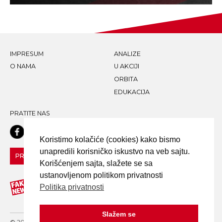
IMPRESUM
ANALIZE
O NAMA
U AKCIJI
ORBITA
EDUKACIJA
PRATITE NAS
Koristimo kolačiće (cookies) kako bismo
unapredili korisničko iskustvo na veb sajtu.
PRIJAVI LAŽNU VEST!
Korišćenjem sajta, slažete se sa
ustanovljenom politikom privatnosti
Politika privatnosti
Slažem se
© 2020 FAKE NEWS TRAGAČ - ALL RIGHTS RESERVED. DESIGN