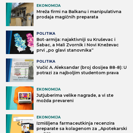
EKONOMIJA
Mreža firmi na Balkanu i manipulativna
prodaja magičnih preparata
POLITIKA
Bot-armija: najaktivniji su Kruševac i
Šabac, a Mali Zvornik i Novi Kneževac
prvi „po glavi stanovnika“
POLITIKA
Vučić A. Aleksandar (broj dosijea 88-8): U
potrazi za najboljim studentom prava
EKONOMIJA
Jutjuberima velike nagrade, a vi ste
možda prevareni
EKONOMIJA
Izmišljena farmaceutkinja recenzira
preparate sa kolagenom za „Apotekarski