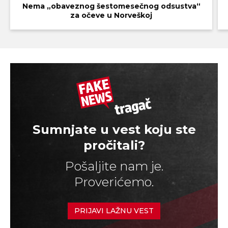
Nema „obaveznog šestomesečnog odsustva“
za očeve u Norveškoj
Sumnjate u vest koju ste
pročitali?
Pošaljite nam je.
Proverićemo.
PRIJAVI LAŽNU VEST