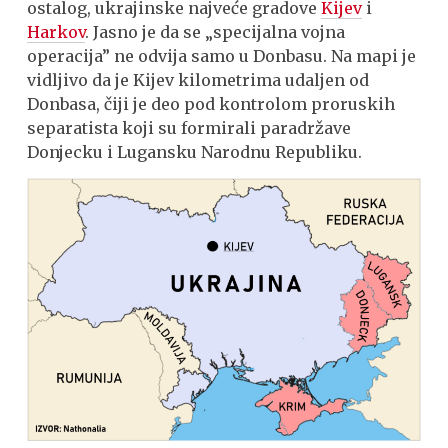
ostalog, ukrajinske najveće gradove
Kijev
i
Harkov
. Jasno je da se „specijalna vojna
operacija” ne odvija samo u Donbasu. Na mapi je
vidljivo da je Kijev kilometrima udaljen od
Donbasa, čiji je deo pod kontrolom proruskih
separatista koji su formirali paradržave
Donjecku i Lugansku Narodnu Republiku.