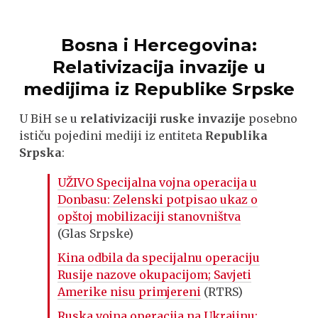
Bosna i Hercegovina:
Relativizacija invazije
u
medijima iz Republike Srpske
U BiH se u
relativizaciji ruske invazije
posebno
ističu pojedini mediji iz entiteta
Republika
Srpska
:
UŽIVO Specijalna vojna operacija u
Donbasu: Zelenski potpisao ukaz o
opštoj mobilizaciji stanovništva
(Glas Srpske)
Kina odbila da specijalnu operaciju
Rusije nazove okupacijom; Savjeti
Amerike nisu primjereni
(RTRS)
Ruska vojna operacija na Ukrajinu;