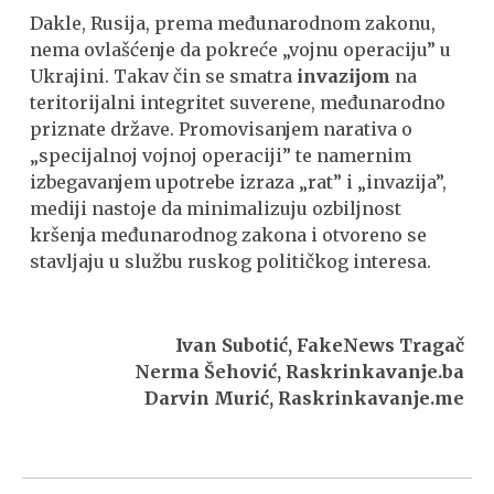
Dakle, Rusija, prema međunarodnom zakonu,
nema ovlašćenje da pokreće „vojnu operaciju” u
Ukrajini. Takav čin se smatra
invazijom
na
teritorijalni integritet suverene, međunarodno
priznate države. Promovisanjem narativa o
„specijalnoj vojnoj operaciji” te namernim
izbegavanjem upotrebe izraza „rat” i „invazija”,
mediji nastoje da minimalizuju ozbiljnost
kršenja međunarodnog zakona i otvoreno se
stavljaju u službu ruskog političkog interesa.
Ivan Subotić, FakeNews Tragač
Nerma Šehović, Raskrinkavanje.ba
Darvin Murić, Raskrinkavanje.me