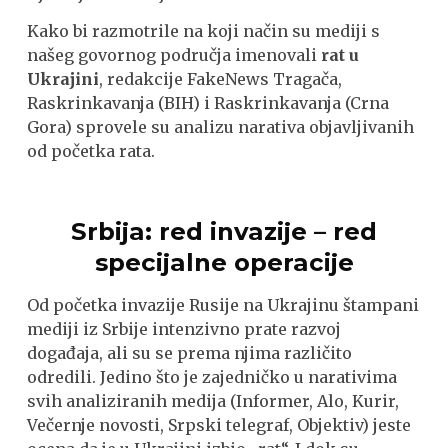
Kako bi razmotrile na koji način su mediji s
našeg govornog područja imenovali
rat u
Ukrajini
, redakcije FakeNews Tragača,
Raskrinkavanja (BIH) i Raskrinkavanja (Crna
Gora) sprovele su analizu narativa objavljivanih
od početka rata.
Srbija: red invazije – red
specijalne operacije
Od početka invazije Rusije na Ukrajinu štampani
mediji iz Srbije intenzivno prate razvoj
događaja, ali su se prema njima različito
odredili. Jedino što je zajedničko u narativima
svih analiziranih medija (Informer, Alo, Kurir,
Večernje novosti, Srpski telegraf, Objektiv) jeste