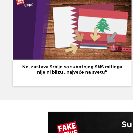
Ne, zastava Srbije sa subotnjeg SNS mitinga
nije ni blizu „najveće na svetu“
Su