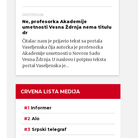
09/07/2026
Ne, profesorka Akademije
umetnosti Vesna Ždrnja nema titulu
dr
Čitalac nam je prijavio tekst sa portala
Vaseljenska čija autorka je profesorka
Akademije umetnosti u Novom Sadu
Vesna Ždrnja. U naslovu i potpisu teksta
portal Vaseljenska je…
CRVENA LISTA MEDIJA
Informer
Alo
Srpski telegraf