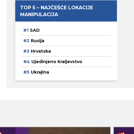
TOP 5 – NAJČEŠĆE LOKACIJE
MANIPULACIJA
SAD
Rusija
Hrvatska
Ujedinjeno Kraljevstvo
Ukrajina