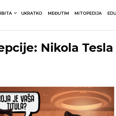
RBITA
UKRATKO
MEĐUTIM
MITOPEDIJA
EDU
cije: Nikola Tesla 