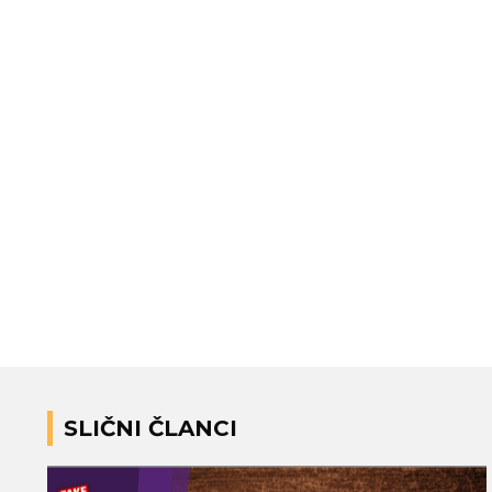
SLIČNI ČLANCI