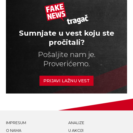
Sumnjate u vest koju ste
pročitali?
Pošaljite nam je.
Proverićemo.
PRIJAVI LAŽNU VEST
IMPRESUM
ANALIZE
O NAMA
U AKCIJI