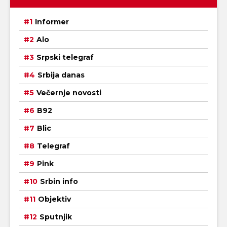
Informer
Alo
Srpski telegraf
Srbija danas
Večernje novosti
B92
Blic
Telegraf
Pink
Srbin info
Objektiv
Sputnjik