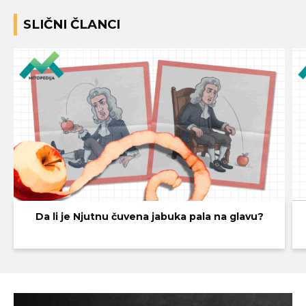
SLIČNI ČLANCI
Da li je Njutnu čuvena jabuka pala na glavu?