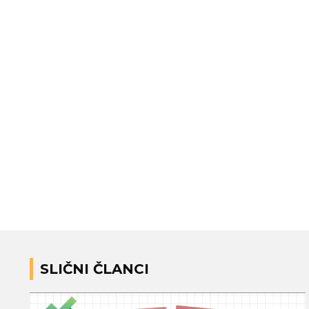
SLIČNI ČLANCI