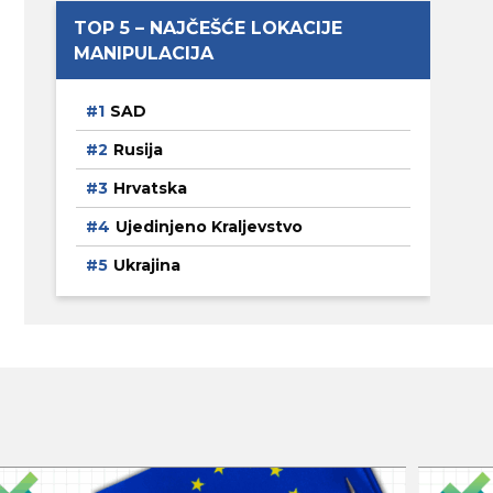
TOP 5 – NAJČEŠĆE LOKACIJE
MANIPULACIJA
SAD
Rusija
Hrvatska
Ujedinjeno Kraljevstvo
Ukrajina