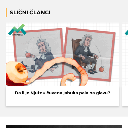
SLIČNI ČLANCI
Da li je Njutnu čuvena jabuka pala na glavu?