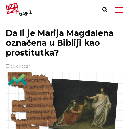
Da li je Marija Magdalena
označena u Bibliji kao
prostitutka?
20.06.2024.
PRIJAVI LAŽNU VEST!