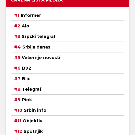
CRVENA LISTA MEDIJA
Informer
Alo
Srpski telegraf
Srbija danas
Večernje novosti
B92
Blic
Telegraf
Pink
Srbin info
Objektiv
Sputnjik