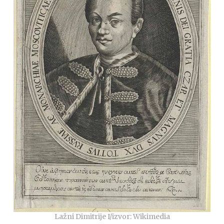
Lažni Dimitrije I/izvor: Wikimedia