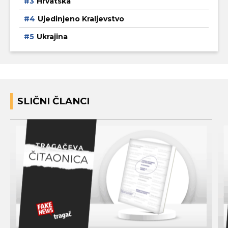
Hrvatska
Ujedinjeno Kraljevstvo
Ukrajina
SLIČNI ČLANCI