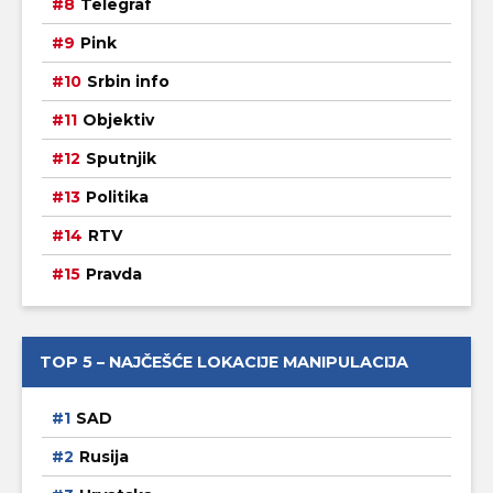
Telegraf
Pink
Srbin info
Objektiv
Sputnjik
Politika
RTV
Pravda
TOP 5 – NAJČEŠĆE LOKACIJE MANIPULACIJA
SAD
Rusija