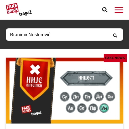
FAKE NEWS
PRIJAVI LAŽNU VEST!