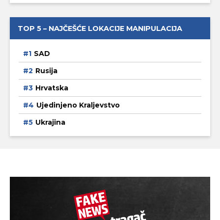
TOP 5 – NAJČEŠĆE LOKACIJE MANIPULACIJA
SAD
Rusija
Hrvatska
Ujedinjeno Kraljevstvo
Ukrajina