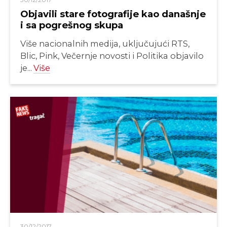
Objavili stare fotografije kao današnje
i sa pogrešnog skupa
Više nacionalnih medija, uključujući RTS,
Blic, Pink, Večernje novosti i Politika objavilo
je...
Više
30/12/2017