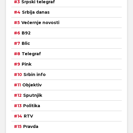
Srpski telegraf
Srbija danas
Večernje novosti
B92
Blic
Telegraf
Pink
Srbin info
Objektiv
Sputnjik
Politika
RTV
Pravda