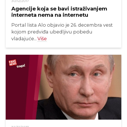
30/12/2017
Agencije koja se bavi istraživanjem
interneta nema na internetu
Portal lista Alo objavio je 26. decembra vest
kojom predviđa ubedljivu pobedu
vladajuće...
Više