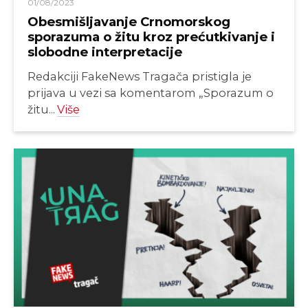
01/08/2023
Obesmišljavanje Crnomorskog
sporazuma o žitu kroz prećutkivanje i
slobodne interpretacije
Redakciji FakeNews Tragača pristigla je
prijava u vezi sa komentarom „Sporazum o
žitu...
Više