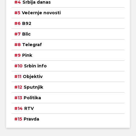
Srbija danas
Večernje novosti
B92
Blic
Telegraf
Pink
Srbin info
Objektiv
Sputnjik
Politika
RTV
Pravda