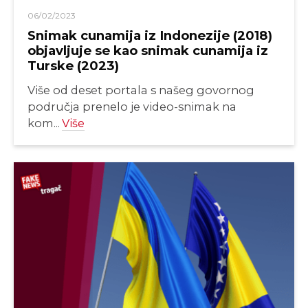
06/02/2023
Snimak cunamija iz Indonezije (2018)
objavljuje se kao snimak cunamija iz
Turske (2023)
Više od deset portala s našeg govornog
područja prenelo je video-snimak na
kom...
Više