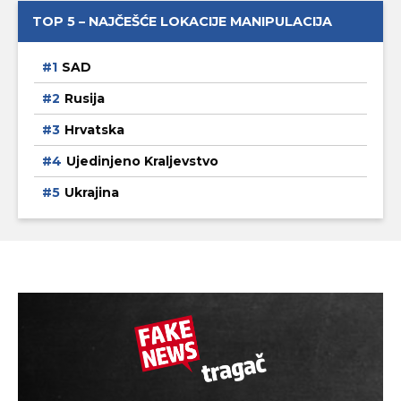
TOP 5 – NAJČEŠĆE LOKACIJE MANIPULACIJA
SAD
Rusija
Hrvatska
Ujedinjeno Kraljevstvo
Ukrajina