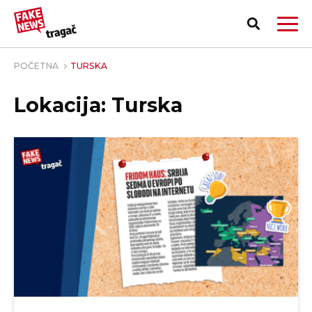
POČETNA
TURSKA
Lokacija: Turska
PRIJAVI LAŽNU VEST!