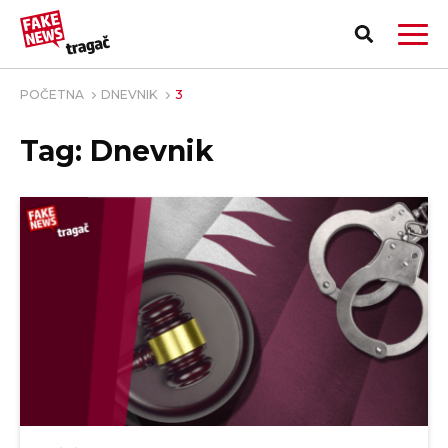
POČETNA
DNEVNIK
3
Tag: Dnevnik
PRIJAVI LAŽNU VEST!