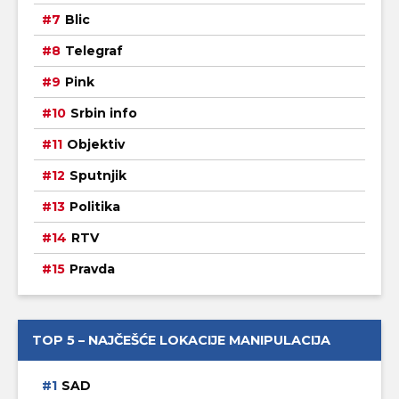
Blic
Telegraf
Pink
Srbin info
Objektiv
Sputnjik
Politika
RTV
Pravda
TOP 5 – NAJČEŠĆE LOKACIJE MANIPULACIJA
SAD