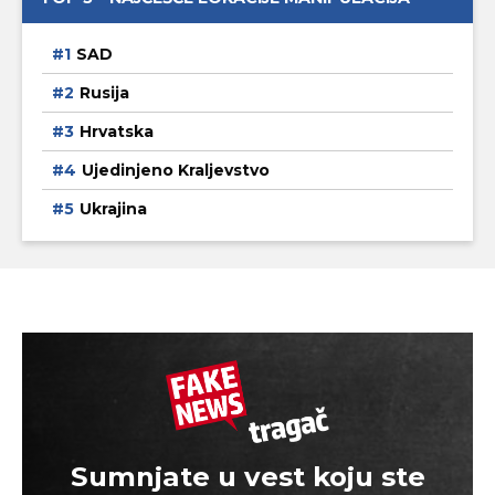
SAD
Rusija
Hrvatska
Ujedinjeno Kraljevstvo
Ukrajina
Sumnjate u vest koju ste