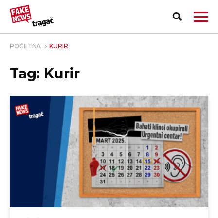
POČETNA
KURIR
Tag: Kurir
PRIJAVI LAŽNU VEST!