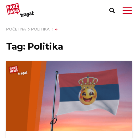
POČETNA
POLITIKA
4
Tag: Politika
PRIJAVI LAŽNU VEST!