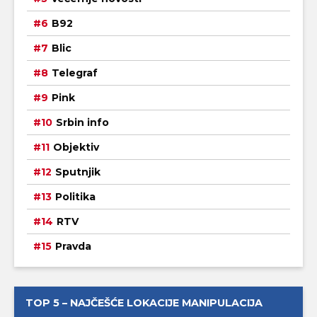
B92
Blic
Telegraf
Pink
Srbin info
Objektiv
Sputnjik
Politika
RTV
Pravda
TOP 5 – NAJČEŠĆE LOKACIJE MANIPULACIJA