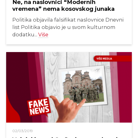
Ne, na naslovnici “Modernih
vremena” nema kosovskog junaka
Politika objavila falsifikat naslovnice Dnevni
list Politika objavio je u svom kulturnom
dodatku...
Više
02/03/2019