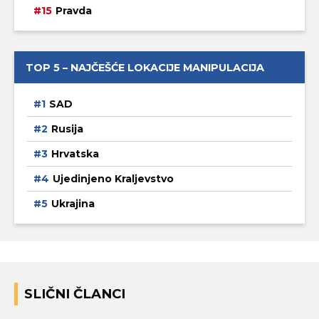
Pravda
TOP 5 – NAJČEŠĆE LOKACIJE MANIPULACIJA
SAD
Rusija
Hrvatska
Ujedinjeno Kraljevstvo
Ukrajina
SLIČNI ČLANCI