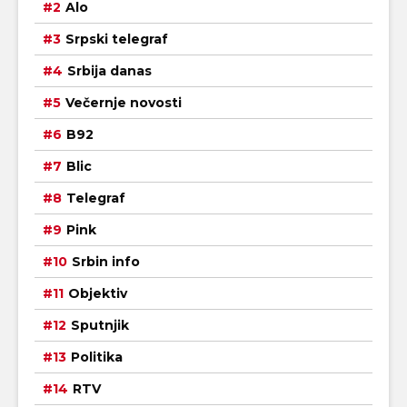
Alo
Srpski telegraf
Srbija danas
Večernje novosti
B92
Blic
Telegraf
Pink
Srbin info
Objektiv
Sputnjik
Politika
RTV