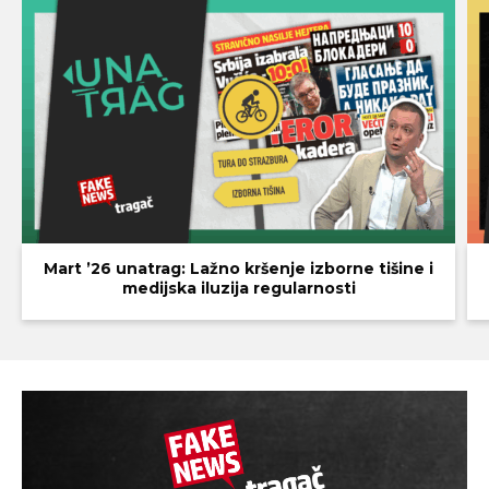
Mart ’26 unatrag: Lažno kršenje izborne tišine i
medijska iluzija regularnosti