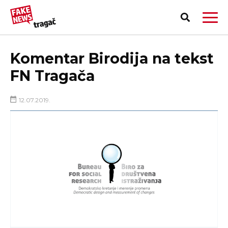
Komentar Birodija na tekst
FN Tragača
12.07.2019.
PRIJAVI LAŽNU VEST!