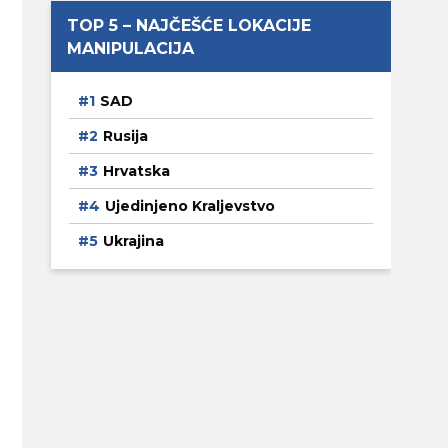
TOP 5 – NAJČEŠĆE LOKACIJE
MANIPULACIJA
SAD
Rusija
Hrvatska
Ujedinjeno Kraljevstvo
Ukrajina