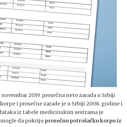
novembar 2019. prosečna neto zarada u Srbiji
korpe i prosečne zarade je u Srbiji 2008. godine i
ataka iz tabele medicinskim sestrama je
i mogle da pokriju
prosečnu potrošačku korpu iz