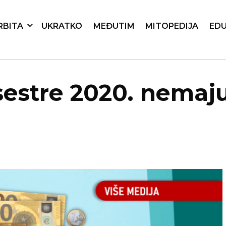
RBITA
UKRATKO
MEĐUTIM
MITOPEDIJA
EDU
estre 2020. nemaju