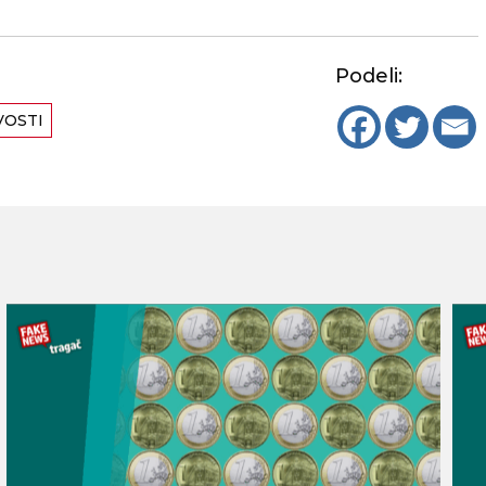
Podeli:
VOSTI