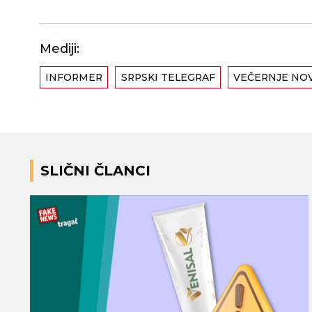
Mediji:
INFORMER
SRPSKI TELEGRAF
VEČERNJE NO
SLIČNI ČLANCI