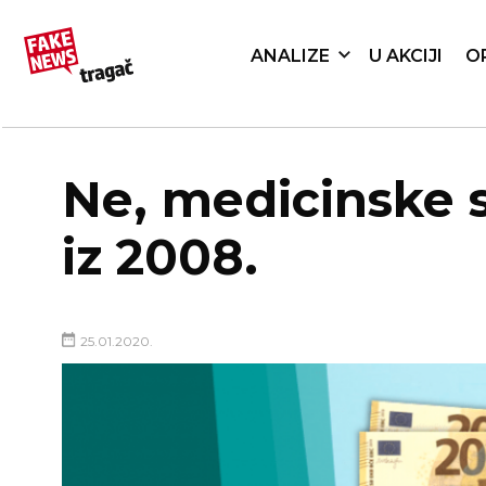
ANALIZE
U AKCIJI
O
Ne, medicinske s
iz 2008.
25.01.2020.